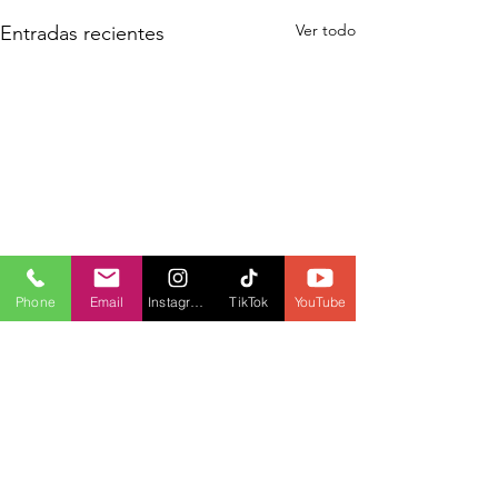
Ver todo
Entradas recientes
Phone
Email
Instagram
TikTok
YouTube
Comentarios