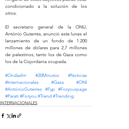
condicionado a la solución de los 
otros.
El secretario general de la ONU, 
António Guterres, anunció este lunes el 
lanzamiento de un fondo de 1.200 
millones de dólares para 2,7 millones 
de palestinos, tanto los de Gaza como 
los de la Cisjordania ocupada.
#Ondasfm
#20Minutos
#Noticias
#Internacionales
#Gaza
#ONI
#AntónioGuterres
#Fyp
#Foryourpage
#Parati
#Foryou
#Trend
#Trending
INTERNACIONALES