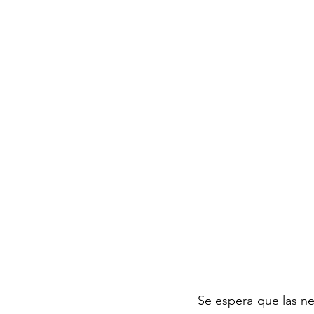
LINKS DE INTERES
R
Se espera que las n