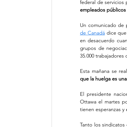
federal de servicios
empleados públicos e
Un comunicado de pr
de Canadá
 dice que
en desacuerdo cuand
grupos de negociaci
35.000 trabajadores d
Esta mañana se real
que la huelga es una
El presidente nacion
Ottawa el martes po
tienen esperanzas y e
Tanto los sindicato