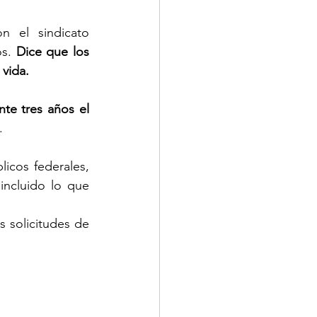
 el sindicato 
s. 
Dice que los 
vida. 
te tres años el 
.
icos federales, 
ncluido lo que 
 solicitudes de 