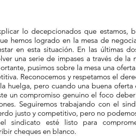
licar lo decepcionados que estamos, b
que hemos logrado en la mesa de negocia
tar en esta situación. En las últimas do
ver una serie de impases a través de la m
rtante, pusimos sobre la mesa una oferta 
titiva. Reconocemos y respetamos el derec
a huelga, pero cuando una buena oferta e
ste un compromiso genuino el foco debería
ones. Seguiremos trabajando con el sindi
erdo justo y competitivo, pero no podemos
l sindicato esté listo para compromet
ibir cheques en blanco.