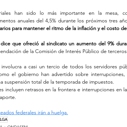
riales han sido lo más importante en la mesa, con
entos anuales del 4,5% durante los próximos tres año
ios para mantener el ritmo de la inflación y el costo de 
 dice que ofreció al sindicato un aumento del 9% duran
endación de la Comisión de Interés Público de terceros
nvolucra a casi un tercio de todos los servidores públ
como el gobierno han advertido sobre interrupciones, i
na suspensión total de la temporada de impuestos. 
 incluyen retrasos en la frontera e interrupciones en las
saporte.
eados federales irán a huelga.
LGA
CA
ONDASFM