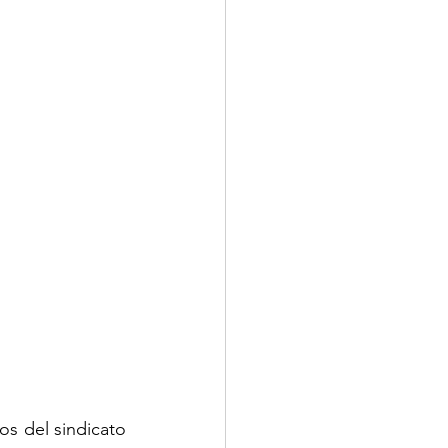
MINUTOS
s del sindicato 