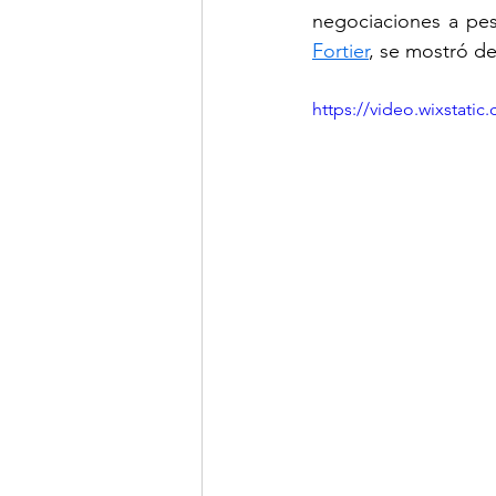
negociaciones a pes
Fortier
, se mostró d
https://video.wixstat