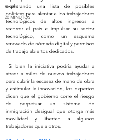
explorando una lista de posibles 
REDES
políticas para alentar a los trabajadores 
20 MINUTOS
tecnológicos de altos ingresos a 
recorrer el país e impulsar su sector 
tecnológico, como un esquema 
renovado de nómada digital y permisos 
de trabajo abiertos dedicados.
 Si bien la iniciativa podría ayudar a 
atraer a miles de nuevos trabajadores 
para cubrir la escasez de mano de obra 
y estimular la innovación, los expertos 
dicen que el gobierno corre el riesgo 
de perpetuar un sistema de 
inmigración desigual que otorga más 
movilidad y libertad a algunos 
trabajadores que a otros.