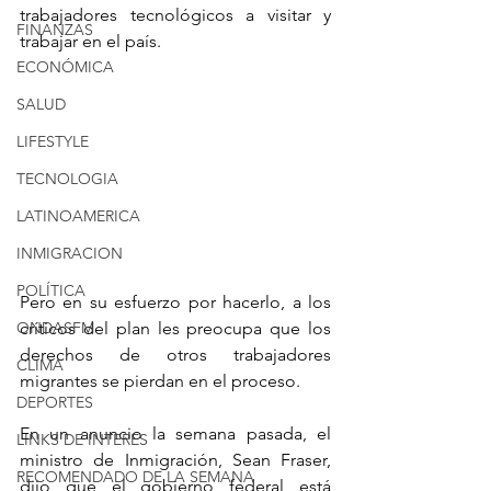
trabajadores tecnológicos a visitar y 
FINANZAS
trabajar en el país.
ECONÓMICA
SALUD
LIFESTYLE
TECNOLOGIA
LATINOAMERICA
INMIGRACION
POLÍTICA
Pero en su esfuerzo por hacerlo, a los 
ONDASFM
críticos del plan les preocupa que los 
derechos de otros trabajadores 
CLIMA
migrantes se pierdan en el proceso. 
DEPORTES
En un anuncio la semana pasada, el 
LINKS DE INTERES
ministro de Inmigración, Sean Fraser, 
RECOMENDADO DE LA SEMANA
dijo que el gobierno federal está 