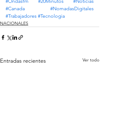
#Ondasfm
#20Minutos
#Noticias
#Canada
#NomadasDigitales
#Trabajadores
#Tecnologia
NACIONALES
Ver todo
Entradas recientes