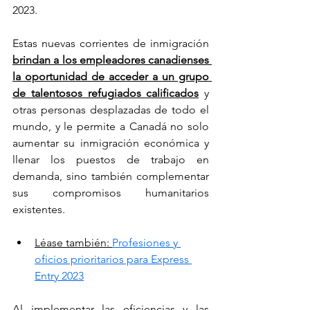
2023.
Estas nuevas corrientes de inmigración 
brindan a los empleadores canadienses 
la oportunidad de acceder a un grupo 
de talentosos refugiados calificados
 y 
otras personas desplazadas de todo el 
mundo, y le permite a Canadá no solo 
aumentar su inmigración económica y 
llenar los puestos de trabajo en 
demanda, sino también complementar 
sus compromisos humanitarios 
existentes.
Léase también: 
Profesiones y 
oficios prioritarios para Express 
Entry 2023
Al implementar las eficiencias y las 