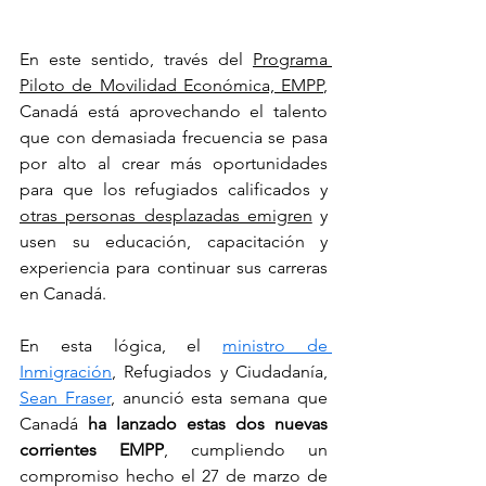
En este sentido, través del 
Programa 
Piloto de Movilidad Económica, EMPP
, 
Canadá está aprovechando el talento 
que con demasiada frecuencia se pasa 
por alto al crear más oportunidades 
para que los refugiados calificados y 
otras personas desplazadas emigren
 y 
usen su educación, capacitación y 
experiencia para continuar sus carreras 
en Canadá.
En esta lógica, el 
ministro de 
Inmigración
, Refugiados y Ciudadanía, 
Sean Fraser
, anunció esta semana que 
Canadá 
ha lanzado estas dos nuevas 
corrientes EMPP
, cumpliendo un 
compromiso hecho el 27 de marzo de 