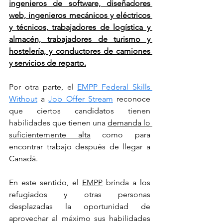
ingenieros de software, diseñadores 
web, ingenieros mecánicos y eléctricos 
y técnicos, trabajadores de logística y 
almacén, trabajadores de turismo y 
hostelería, y conductores de camiones 
y servicios de reparto.
Por otra parte, el 
EMPP Federal Skills 
Without
 a 
Job Offer Stream
 reconoce 
que ciertos candidatos tienen 
habilidades que tienen una 
demanda lo 
suficientemente alta
 como para 
encontrar trabajo después de llegar a 
Canadá.
En este sentido, el 
EMPP
 brinda a los 
refugiados y otras personas 
desplazadas la oportunidad de 
aprovechar al máximo sus habilidades 