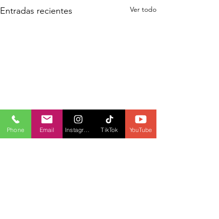
Ver todo
Entradas recientes
Phone
Email
Instagram
TikTok
YouTube
Comentarios