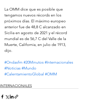
La OMM dice que es posible que 
tengamos nuevos récords en los 
próximos días. El máximo europeo 
anterior fue de 48,8 C alcanzado en 
Sicilia en agosto de 2021 y el récord 
mundial es de 56,7 C del Valle de la 
Muerte, California, en julio de 1913, 
dijo.
#Ondasfm
#20Minutos
#Internacionales
#Noticias
#Mundo
#CalentamientoGlobal
#OMM
INTERNACIONALES