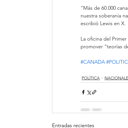
"Más de 60.000 cana
nuestra soberanía na
escribió Lewis en X.
La oficina del Primer
promover “teorías d
#CANADA
#POLITI
POLÍTICA
NACIONALE
Entradas recientes