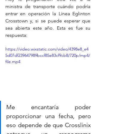
ministra de transporte cuándo podría 
entrar en operación la Línea Eglinton 
Crosstown y, si se puede esperar que 
sea abierta este año. Esta es fue su 
respuesta: 
https://video.wixstatic.com/video/4398e8_e4
5d07df239647989bccf85e83cf9cb8/720p/mp4/
file.mp4
Me encantaría poder 
proporcionar una fecha, pero 
eso depende de que Crosslinix 