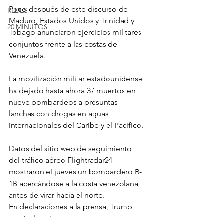
Poco después de este discurso de 
REDES
Maduro, Estados Unidos y Trinidad y 
20 MINUTOS
Tobago anunciaron ejercicios militares 
conjuntos frente a las costas de 
Venezuela.
La movilización militar estadounidense 
ha dejado hasta ahora 37 muertos en 
nueve bombardeos a presuntas 
lanchas con drogas en aguas 
internacionales del Caribe y el Pacífico.
Datos del sitio web de seguimiento 
del tráfico aéreo Flightradar24 
mostraron el jueves un bombardero B-
1B acercándose a la costa venezolana, 
antes de virar hacia el norte.
En declaraciones a la prensa, Trump 