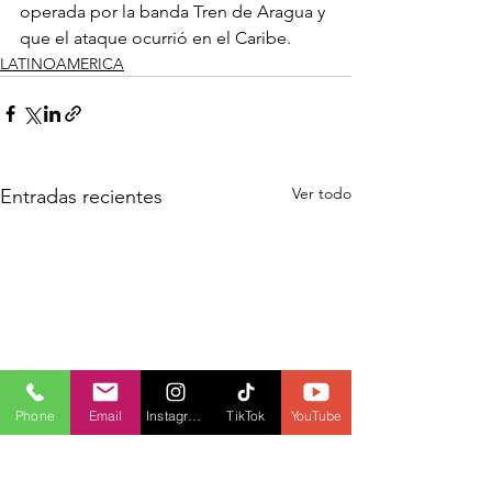
operada por la banda Tren de Aragua y 
que el ataque ocurrió en el Caribe.
LATINOAMERICA
Ver todo
Entradas recientes
Phone
Email
Instagram
TikTok
YouTube