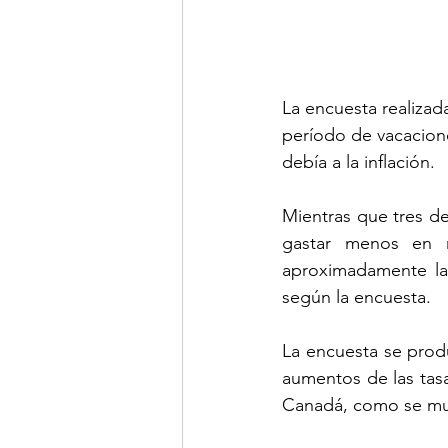
La encuesta realizad
período de vacacione
debía a la inflación.
Mientras que tres de
gastar menos en r
aproximadamente la 
según la encuesta.
La encuesta se prod
aumentos de las tasa
Canadá, como se mues