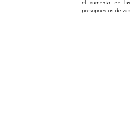
el aumento de las
presupuestos de vac
LINKS DE INTERES
R