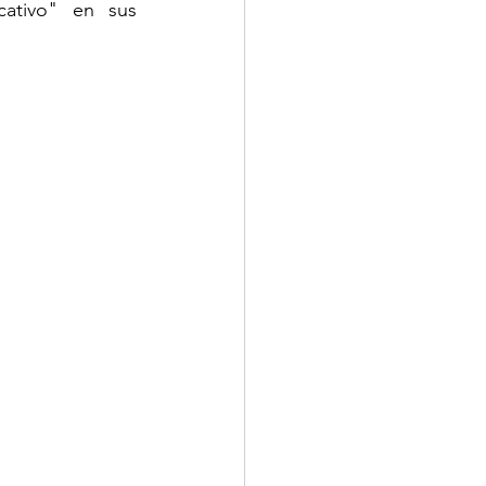
ativo" en sus 
MINUTOS