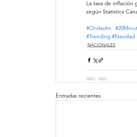
La tasa de inflación 
según Statistics Cana
#Ondasfm
#20Minu
#Trending
#Navidad
NACIONALES
Entradas recientes