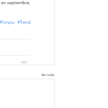
l en septiembre, 
#Foryou
#Trend
Ver todo