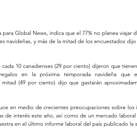
a para Global News, indica que el 77% no planea viajar d
s navideñas, y más de la mitad de los encuestados dijo
 cada 10 canadienses (29 por ciento) dijeron que tienen 
egalos en la próxima temporada navideña que el
mitad (49 por ciento) dijo que gastarán aproximadam
uce en medio de crecientes preocupaciones sobre los i
s de interés este año, así como de un mercado laboral 
tra en el último informe laboral del país publicado la