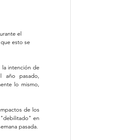
urante el 
 que esto se 
la intención de 
 año pasado, 
ente lo mismo, 
mpactos de los 
"debilitado" en 
 semana pasada.