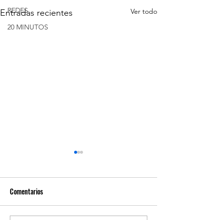
REDES
Ver todo
Entradas recientes
20 MINUTOS
Comentarios