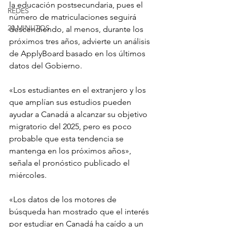
la educación postsecundaria, pues el 
REDES
número de matriculaciones seguirá 
20 MINUTOS
descendiendo, al menos, durante los 
próximos tres años, advierte un análisis 
de ApplyBoard basado en los últimos 
datos del Gobierno.
«Los estudiantes en el extranjero y los 
que amplían sus estudios pueden 
ayudar a Canadá a alcanzar su objetivo 
migratorio del 2025, pero es poco 
probable que esta tendencia se 
mantenga en los próximos años», 
señala el pronóstico publicado el 
miércoles.
«Los datos de los motores de 
búsqueda han mostrado que el interés 
por estudiar en Canadá ha caído a un 