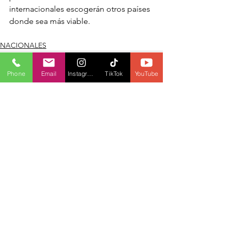
internacionales escogerán otros países 
donde sea más viable.
NACIONALES
Phone
Email
Instagram
TikTok
YouTube
Ver todo
Entradas recientes