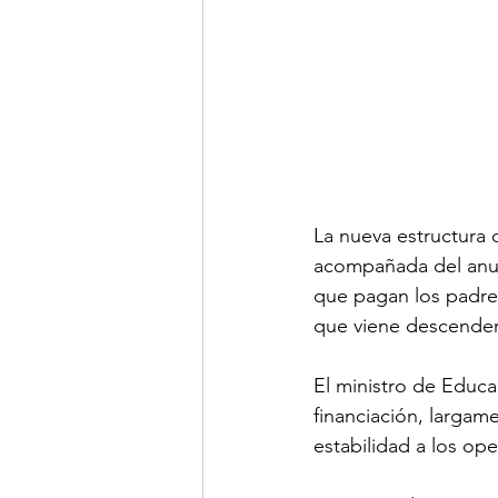
La nueva estructura 
acompañada del anunc
que pagan los padres
que viene descender
El ministro de Educa
financiación, largame
estabilidad a los op