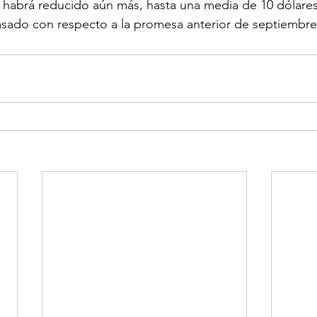
habrá reducido aún más, hasta una media de 10 dólares 
asado con respecto a la promesa anterior de septiembre