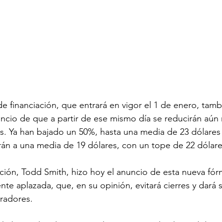
de financiación, que entrará en vigor el 1 de enero, tamb
io de que a partir de ese mismo día se reducirán aún m
. Ya han bajado un 50%, hasta una media de 23 dólares al
án a una media de 19 dólares, con un tope de 22 dólare
ción, Todd Smith, hizo hoy el anuncio de esta nueva fór
nte aplazada, que, en su opinión, evitará cierres y dará 
eradores.