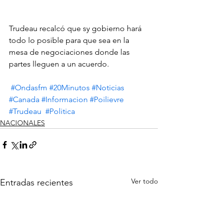
Trudeau recalcó que sy gobierno hará 
todo lo posible para que sea en la 
mesa de negociaciones donde las 
partes lleguen a un acuerdo. 
#Ondasfm
#20Minutos
#Noticias
#Canada
#Informacion
#Poilievre
#Trudeau
#Politica
NACIONALES
Ver todo
Entradas recientes