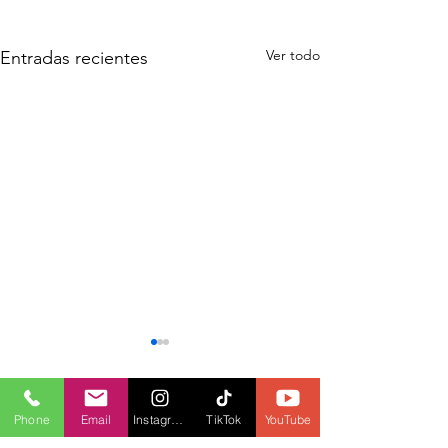
Ver todo
Entradas recientes
Comentarios
Phone
Email
Instagram
TikTok
YouTube