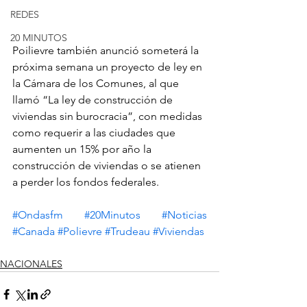
REDES
20 MINUTOS
Poilievre también anunció someterá la 
próxima semana un proyecto de ley en 
la Cámara de los Comunes, al que 
llamó “La ley de construcción de 
viviendas sin burocracia”, con medidas 
como requerir a las ciudades que 
aumenten un 15% por año la 
construcción de viviendas o se atienen 
a perder los fondos federales. 
#Ondasfm
#20Minutos
#Noticias
#Canada
#Polievre
#Trudeau
#Viviendas
NACIONALES