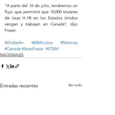
"A partir del 16 de julio, tendremos un 
flujo que permitirá que 10,000 titulares 
de visas H-1B en los Estados Unidos 
vengan y trabajen en Canadá", dijo 
Fraser.
#Ondasfm
#20Minutos
#Noticias
#Canada
#SeanFraser
#STEM
NACIONALES
Ver todo
Entradas recientes