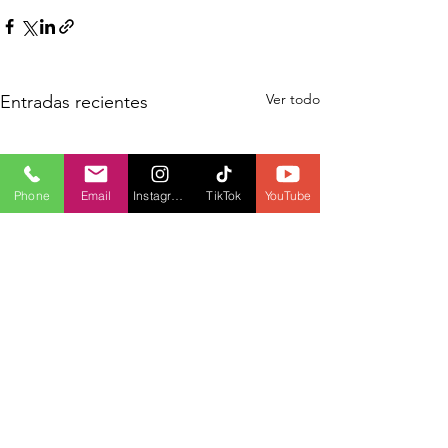
Ver todo
Entradas recientes
Phone
Email
Instagram
TikTok
YouTube