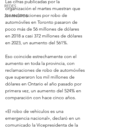
Las cifras publicadas por la 
REDES
organización el martes muestran que 
las reclamaciones por robo de 
20 MINUTOS
automóviles en Toronto pasaron de 
poco más de 56 millones de dólares 
en 2018 a casi 372 millones de dólares 
en 2023, un aumento del 561%.
Eso coincide estrechamente con el 
aumento en toda la provincia, con 
reclamaciones de robo de automóviles 
que superaron los mil millones de 
dólares en Ontario el año pasado por 
primera vez, un aumento del 524% en 
comparación con hace cinco años.
«El robo de vehículos es una 
emergencia nacional», declaró en un 
comunicado la Vicepresidenta de la 