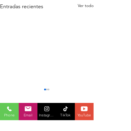
Ver todo
Entradas recientes
Comentarios
Phone
Email
Instagram
TikTok
YouTube