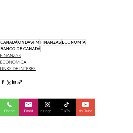
CANADÁ
ONDASFM
FINANZAS
ECONOMÍA
BANCO DE CANADÁ
FINANZAS
ECONÓMICA
LINKS DE INTERES
Ver todo
Entradas recientes
Phone
Email
Instagram
TikTok
YouTube