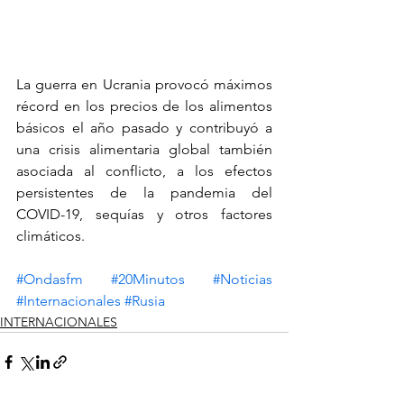
La guerra en Ucrania provocó máximos 
récord en los precios de los alimentos 
básicos el año pasado y contribuyó a 
una crisis alimentaria global también 
asociada al conflicto, a los efectos 
persistentes de la pandemia del 
COVID-19, sequías y otros factores 
climáticos.
#Ondasfm
#20Minutos
#Noticias
#Internacionales
#Rusia
INTERNACIONALES