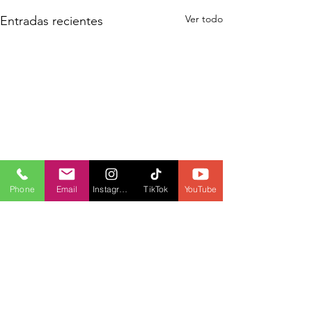
Ver todo
Entradas recientes
Phone
Email
Instagram
TikTok
YouTube
Comentarios