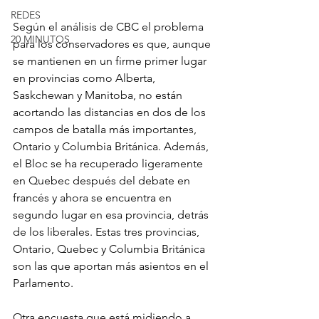
REDES
Según el análisis de CBC el problema 
20 MINUTOS
para los conservadores es que, aunque 
se mantienen en un firme primer lugar 
en provincias como Alberta, 
Saskchewan y Manitoba, no están 
acortando las distancias en dos de los 
campos de batalla más importantes, 
Ontario y Columbia Británica. Además, 
el Bloc se ha recuperado ligeramente 
en Quebec después del debate en 
francés y ahora se encuentra en 
segundo lugar en esa provincia, detrás 
de los liberales. Estas tres provincias, 
Ontario, Quebec y Columbia Británica 
son las que aportan más asientos en el 
Parlamento.
Otra encuesta que está midiendo a 