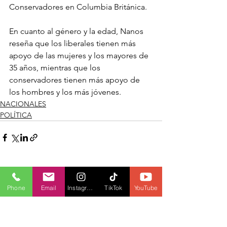
Conservadores en Columbia Británica.
En cuanto al género y la edad, Nanos 
reseña que los liberales tienen más 
apoyo de las mujeres y los mayores de 
35 años, mientras que los 
conservadores tienen más apoyo de 
los hombres y los más jóvenes.
NACIONALES
POLÍTICA
Ver todo
Entradas recientes
Phone
Email
Instagram
TikTok
YouTube