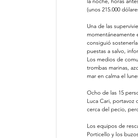
la noche, horas antes
(unos 215.000 dólare
Una de las supervivi
momentáneamente el c
consiguió sostenerla
puestas a salvo, inf
Los medios de comun
trombas marinas, azo
mar en calma el lune
Ocho de las 15 person
Luca Cari, portavoz 
cerca del pecio, pe
Los equipos de resca
Porticello y los buzo