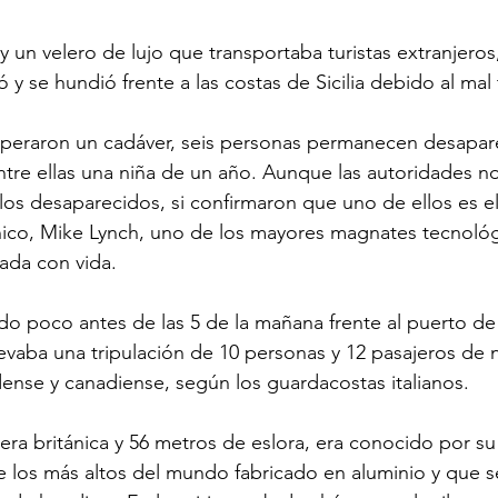
un velero de lujo que transportaba turistas extranjeros,
 y se hundió frente a las costas de Sicilia debido al mal
uperaron un cadáver, seis personas permanecen desapare
ntre ellas una niña de un año. Aunque las autoridades n
 los desaparecidos, si confirmaron que uno de ellos es el
ánico, Mike Lynch, uno de los mayores magnates tecnológi
ada con vida.
do poco antes de las 5 de la mañana frente al puerto de 
evaba una tripulación de 10 personas y 12 pasajeros de 
dense y canadiense, según los guardacostas italianos.
era británica y 56 metros de eslora, era conocido por su 
 los más altos del mundo fabricado en aluminio y que s