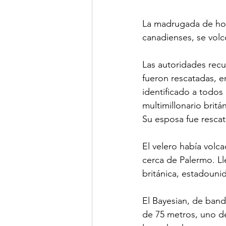
La madrugada de hoy 
canadienses, se volcó
Las autoridades rec
fueron rescatadas, e
identificado a todos
multimillonario brit
Su esposa fue rescat
El velero había volca
cerca de Palermo. Ll
británica, estadouni
El Bayesian, de band
de 75 metros, uno de