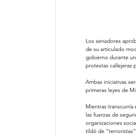
Los senadores aproba
de su articulado mod
gobierno durante un
protestas callejeras
Ambas iniciativas se
primeras leyes de Mi
Mientras transcurría
las fuerzas de seguri
organizaciones social
tildó de “terrorista