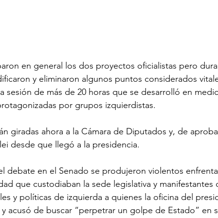
ron en general los dos proyectos oficialistas pero duran
ificaron y eliminaron algunos puntos considerados vitale
a sesión de más de 20 horas que se desarrolló en medio
 protagonizadas por grupos izquierdistas.
rán giradas ahora a la Cámara de Diputados y, de aprobar
lei desde que llegó a la presidencia.
 el debate en el Senado se produjeron 
violentos enfrent
dad que custodiaban la sede legislativa y manifestantes d
es y políticas de izquierda a quienes la oficina del presi
s” y acusó de buscar “perpetrar un golpe de Estado” en s