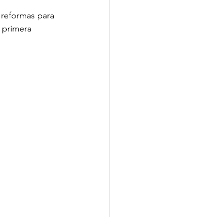
 reformas para 
 primera 
MINUTOS