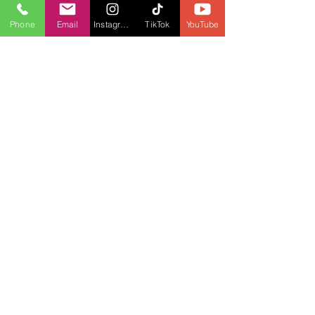
Desploma
Phone
Email
Instagram
TikTok
YouTube