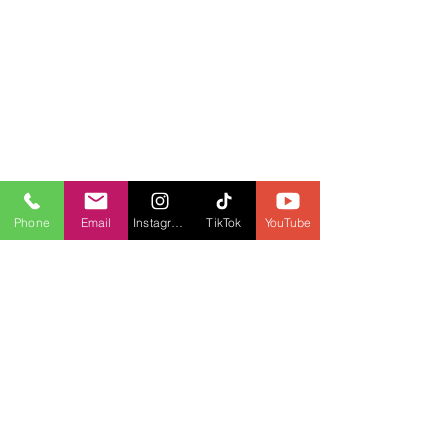
Phone
Email
Instagram
TikTok
YouTube