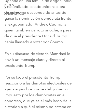
Uganda en una familia de origen indio 
REDES
y naturalizado estadounidense, era 
virtualmente desconocido antes de 
20 MINUTOS
ganar la nominación demócrata frente 
al exgobernador Andrew Cuomo, a 
quien también derrotó anoche, a pesar 
de que el presidente Donald Trump 
había llamado a votar por Coumo.
En su discurso de victoria Mamdani le 
envió un mensaje claro y directo al 
presidente Trump.
Por su lado el presidente Trump 
reaccionó a las derrotas electorales de 
ayer alegando el cierre del gobierno 
impuesto por los demócratas en el 
congreso, que ya es el más largo de la 
historia y a qué él mismo no estaba en 