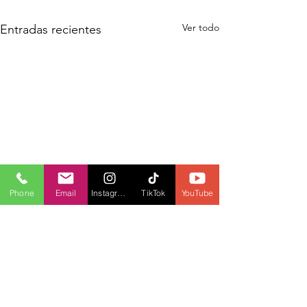
Ver todo
Entradas recientes
Phone
Email
Instagram
TikTok
YouTube
Comentarios