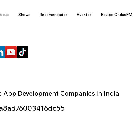
ticias
Shows
Recomendados
Eventos
Equipo OndasFM
SÍGUENOS
e App Development Companies in India
a8ad76003416dc55