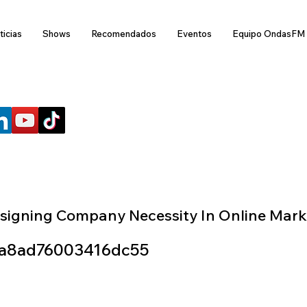
ticias
Shows
Recomendados
Eventos
Equipo OndasFM
SÍGUENOS
signing Company Necessity In Online Mark
a8ad76003416dc55