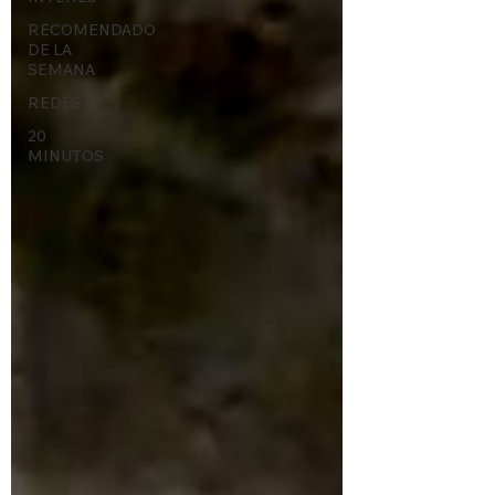
RECOMENDADO
DE LA
SEMANA
REDES
20
MINUTOS