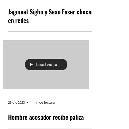
19 ene 2024
1 min de lectura
Jagmeet Sighn y Sean Faser chocan
en redes
Load video