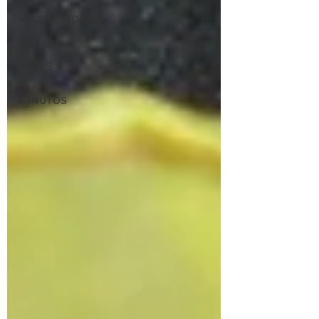
RECOMENDADO
DE LA
SEMANA
REDES
20
MINUTOS