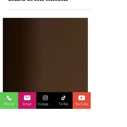
No hay planes para cambiar las
reglas de enmascaramiento de
Ontario en este momento
Phone
Email
Instagram
TikTok
YouTube