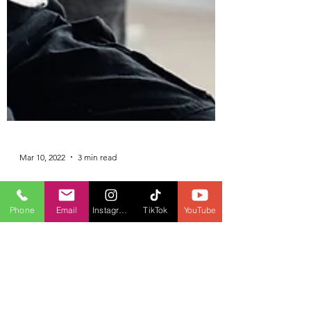
Phone
Email
Instagram
TikTok
YouTube
Mar 10, 2022
3 min read