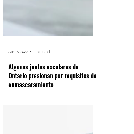
Apr 13, 2022
1 min read
Algunas juntas escolares de
Ontario presionan por requisitos de
enmascaramiento