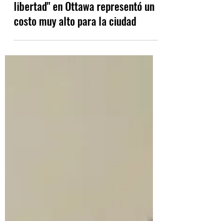
Mar 18, 2022
2 min read
La protesta del "Convoy de la
libertad" en Ottawa representó un
costo muy alto para la ciudad