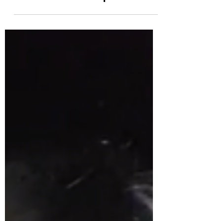
huelga regresarán al trabajo
cuando termine la disputa laboral