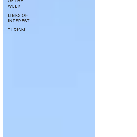
OF THE
WEEK
LINKS OF
INTEREST
TURISM