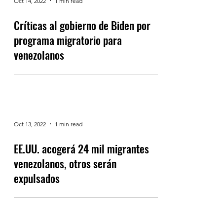
Oct 14, 2022
1 min read
Críticas al gobierno de Biden por
programa migratorio para
venezolanos
Oct 13, 2022
1 min read
EE.UU. acogerá 24 mil migrantes
venezolanos, otros serán
expulsados