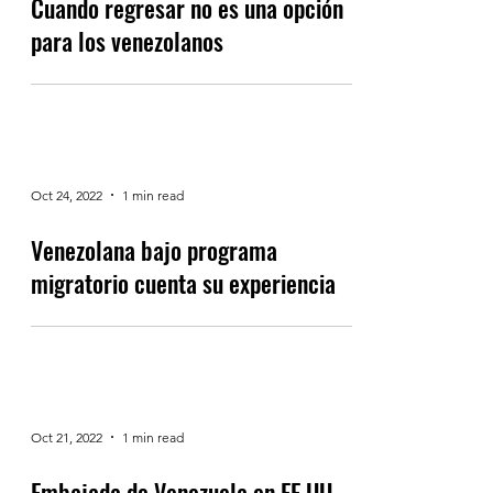
Cuando regresar no es una opción
para los venezolanos
Oct 24, 2022
1 min read
Venezolana bajo programa
migratorio cuenta su experiencia
Oct 21, 2022
1 min read
Embajada de Venezuela en EE.UU.