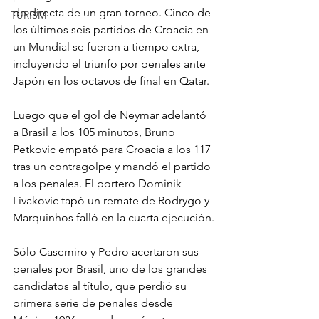
de directa de un gran torneo. Cinco de 
TURISM
los últimos seis partidos de Croacia en 
un Mundial se fueron a tiempo extra, 
incluyendo el triunfo por penales ante 
Japón en los octavos de final en Qatar.
Luego que el gol de Neymar adelantó 
a Brasil a los 105 minutos, Bruno 
Petkovic empató para Croacia a los 117 
tras un contragolpe y mandó el partido 
a los penales. El portero Dominik 
Livakovic tapó un remate de Rodrygo y 
Marquinhos falló en la cuarta ejecución.
Sólo Casemiro y Pedro acertaron sus 
penales por Brasil, uno de los grandes 
candidatos al título, que perdió su 
primera serie de penales desde 