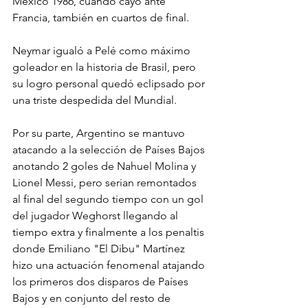
México 1986, cuando cayó ante 
Francia, también en cuartos de final.
Neymar igualó a Pelé como máximo 
goleador en la historia de Brasil, pero 
su logro personal quedó eclipsado por 
una triste despedida del Mundial.
Por su parte, Argentino se mantuvo 
atacando a la selección de Países Bajos 
anotando 2 goles de Nahuel Molina y 
Lionel Messi, pero serian remontados 
al final del segundo tiempo con un gol 
del jugador Weghorst llegando al 
tiempo extra y finalmente a los penaltis 
donde Emiliano "El Dibu" Martínez 
hizo una actuación fenomenal atajando 
los primeros dos disparos de Países 
Bajos y en conjunto del resto de 