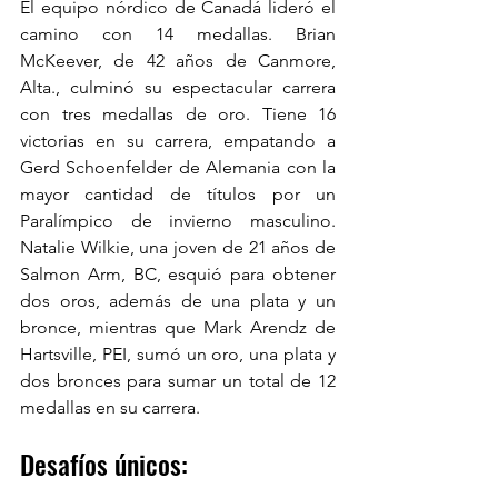
El equipo nórdico de Canadá lideró el 
camino con 14 medallas. Brian 
McKeever, de 42 años de Canmore, 
Alta., culminó su espectacular carrera 
con tres medallas de oro. Tiene 16 
victorias en su carrera, empatando a 
Gerd Schoenfelder de Alemania con la 
mayor cantidad de títulos por un 
Paralímpico de invierno masculino. 
Natalie Wilkie, una joven de 21 años de 
Salmon Arm, BC, esquió para obtener 
dos oros, además de una plata y un 
bronce, mientras que Mark Arendz de 
Hartsville, PEI, sumó un oro, una plata y 
dos bronces para sumar un total de 12 
medallas en su carrera.
Desafíos únicos: