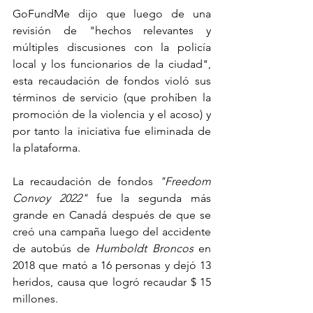
GoFundMe dijo que luego de una 
revisión de "hechos relevantes y 
múltiples discusiones con la policía 
local y los funcionarios de la ciudad", 
esta recaudación de fondos violó sus 
términos de servicio (que prohíben la 
promoción de la violencia y el acoso) y 
por tanto la iniciativa fue eliminada de 
la plataforma.
La recaudación de fondos 
"Freedom 
Convoy 2022"
 fue la segunda más 
grande en Canadá después de que se 
creó una campaña luego del accidente 
de autobús de
 Humboldt Broncos
 en 
2018 que mató a 16 personas y dejó 13 
heridos, causa que logró recaudar $ 15 
millones.