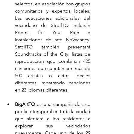
selectos, en asociación con grupos 
comunitarios y expertos locales. 
Las activaciones adicionales del 
vecindario de StrollTO incluirán 
Poems for Your Path e 
instalaciones de arte NoVacancy. 
StrollTO también presentará 
Soundtracks of the City, listas de 
reproducción que combinan 425 
canciones que cuentan con más de 
500 artistas o actos locales 
diferentes, mostrando canciones 
en 23 idiomas diferentes.
BigArtTO
 es una campaña de arte 
público temporal en toda la ciudad 
que alentará a los residentes a 
explorar sus vecindarios 
nuevamente. Cada uno de los 29 