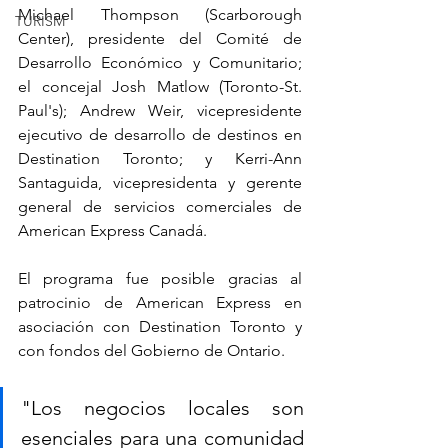
Michael Thompson (Scarborough 
TURISM
Center), presidente del Comité de 
Desarrollo Económico y Comunitario; 
el concejal Josh Matlow (Toronto-St. 
Paul's); Andrew Weir, vicepresidente 
ejecutivo de desarrollo de destinos en 
Destination Toronto; y Kerri-Ann 
Santaguida, vicepresidenta y gerente 
general de servicios comerciales de 
American Express Canadá.
El programa fue posible gracias al 
patrocinio de American Express en 
asociación con Destination Toronto y 
con fondos del Gobierno de Ontario.
"Los negocios locales son 
esenciales para una comunidad 