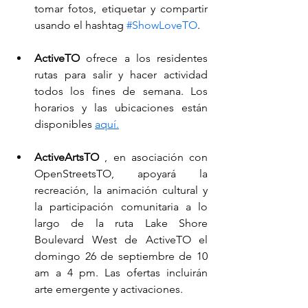
tomar fotos, etiquetar y compartir 
usando el hashtag 
#ShowLoveTO
.
ActiveTO
 ofrece a los residentes 
rutas para salir y hacer actividad 
todos los fines de semana. Los 
horarios y las ubicaciones están 
disponibles 
aquí.
ActiveArtsTO
 , en asociación con 
OpenStreetsTO, apoyará la 
recreación, la animación cultural y 
la participación comunitaria a lo 
largo de la ruta Lake Shore 
Boulevard West de ActiveTO el 
domingo 26 de septiembre de 10 
am a 4 pm. Las ofertas incluirán 
arte emergente y activaciones.