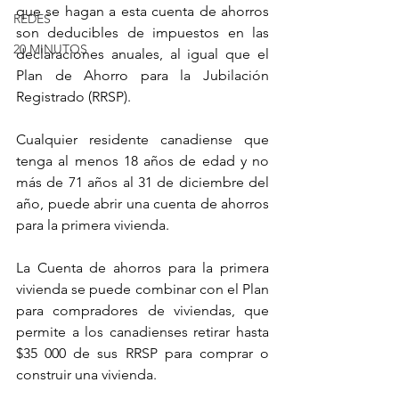
que se hagan a esta cuenta de ahorros 
REDES
son deducibles de impuestos en las 
20 MINUTOS
declaraciones anuales, al igual que el 
Plan de Ahorro para la Jubilación 
Registrado (RRSP). 
Cualquier residente canadiense que 
tenga al menos 18 años de edad y no 
más de 71 años al 31 de diciembre del 
año, puede abrir una cuenta de ahorros 
para la primera vivienda. 
La Cuenta de ahorros para la primera 
vivienda se puede combinar con el Plan 
para compradores de viviendas, que 
permite a los canadienses retirar hasta 
$35 000 de sus RRSP para comprar o 
construir una vivienda. 