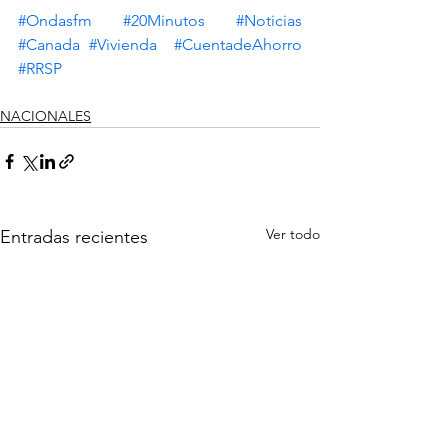
#Ondasfm
#20Minutos
#Noticias
#Canada
#Vivienda
#CuentadeAhorro
#RRSP
NACIONALES
Ver todo
Entradas recientes