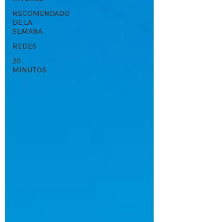
RECOMENDADO
DE LA
SEMANA
REDES
20
MINUTOS