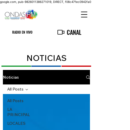
google.com, pub-9826011386271019, DIRECT, f08c47fec0942fa0
CANAL
RADIO EN VIVO
NOTICIAS
Noticias
All Posts
All Posts
LA
PRINCIPAL
LOCALES