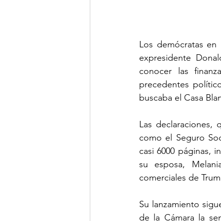
Los demócratas en e
expresidente Donal
conocer las finan
precedentes polític
buscaba el Casa Bla
Las declaraciones, q
como el Seguro Soci
casi 6000 páginas, i
su esposa, Melani
comerciales de Trum
Su lanzamiento sigue
de la Cámara la sem