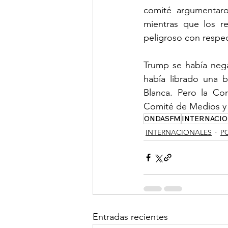
comité argumentaro
mientras que los re
peligroso con respec
Trump se había nega
había librado una b
Blanca. Pero la Co
Comité de Medios y 
ONDASFM
INTERNACIO
INTERNACIONALES
P
Entradas recientes