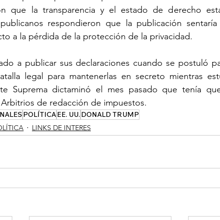
n que la transparencia y el estado de derecho esta
publicanos respondieron que la publicación sentaría
to a la pérdida de la protección de la privacidad.
do a publicar sus declaraciones cuando se postuló par
atalla legal para mantenerlas en secreto mientras est
rte Suprema dictaminó el mes pasado que tenía que 
Arbitrios de redacción de impuestos.
NALES
POLÍTICA
EE. UU.
DONALD TRUMP
OLÍTICA
LINKS DE INTERES