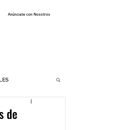
Anúnciate con Nosotros
LES
E
TECNOLOGIA
s de
MA
DEPORTES