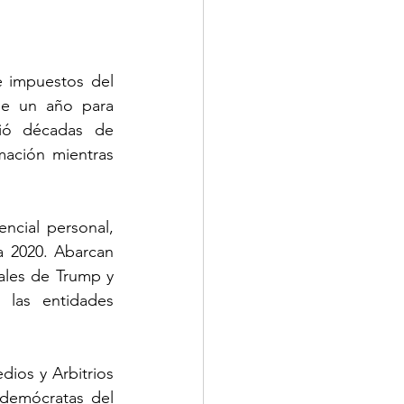
 impuestos del 
de un año para 
ó décadas de 
ación mientras 
ncial personal, 
 2020. Abarcan 
ales de Trump y 
las entidades 
ios y Arbitrios 
demócratas del 