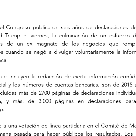
l Congreso publicaron seis años de declaraciones de
d Trump el viernes, la culminación de un esfuerzo 
zas de un ex magnate de los negocios que rompi
os cuando se negó a divulgar voluntariamente la inform
nca.
ue incluyen la redacción de cierta información confide
al y los números de cuentas bancarias, son de 2015 a
ncluidas más de 2700 páginas de declaraciones individu
a, y más. de 3.000 páginas en declaraciones para 
p.
 a una votación de línea partidaria en el Comité de Med
ana pasada para hacer públicos los resultados. Los 