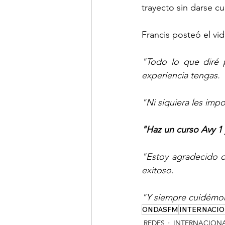
trayecto sin darse cu
Francis posteó el vi
"Todo lo que diré 
experiencia tengas.
"Ni siquiera les imp
"Haz un curso Avy 1 
"Estoy agradecido de
exitoso.
"Y siempre cuidémon
ONDASFM
INTERNACIO
REDES
INTERNACION