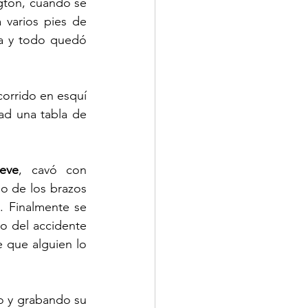
gton, cuando se 
varios pies de 
a y todo quedó 
orrido en esquí 
d una tabla de 
eve
, cavó con 
 de los brazos 
 Finalmente se 
o del accidente 
 que alguien lo 
o y grabando su 