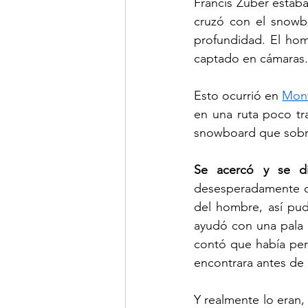
Francis Zuber estab
cruzó con el snowbo
profundidad. El hom
captado en cámaras.
Esto ocurrió en 
Mont
en una ruta poco tr
snowboard que sobres
Se acercó y se di
desesperadamente co
del hombre, así pud
ayudó con una pala 
contó que había per
encontrara antes de
Y realmente lo eran,