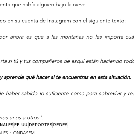
enta que había alguien bajo la nieve. 
deo en su cuenta de Instagram con el siguiente texto:
por ahora es que a las montañas no les importa cuán
orta si tú y tus compañeros de esquí están haciendo tod
y aprende qué hacer si te encuentras en esta situación.
 haber sabido lo suficiente como para sobrevivir y real
os unos a otros".
NALES
EE. UU.
DEPORTES
REDES
ALES
ONDASFM