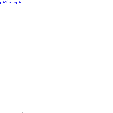
p4/file.mp4
MINUTOS