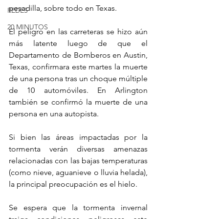
pesadilla, sobre todo en Texas.
REDES
20 MINUTOS
El peligro en las carreteras se hizo aún 
más latente luego de que el 
Departamento de Bomberos en Austin, 
Texas, confirmara este martes la muerte 
de una persona tras un choque múltiple 
de 10 automóviles. En Arlington 
también se confirmó la muerte de una 
persona en una autopista.
Si bien las áreas impactadas por la 
tormenta verán diversas amenazas 
relacionadas con las bajas temperaturas 
(como nieve, aguanieve o lluvia helada), 
la principal preocupación es el hielo.
Se espera que la tormenta invernal 