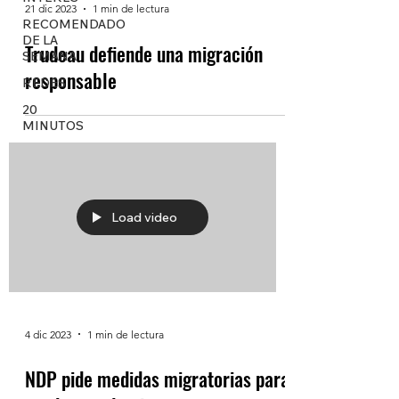
21 dic 2023
1 min de lectura
RECOMENDADO
DE LA
Trudeau defiende una migración
SEMANA
responsable
REDES
20
MINUTOS
Load video
4 dic 2023
1 min de lectura
NDP pide medidas migratorias para