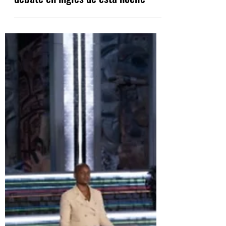
Sep 9, 2021
1 min read
Los líderes de los partidos
federales se preparan para el
debate en inglés de esta noche