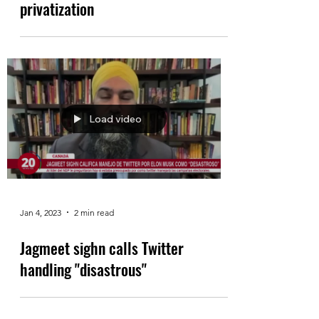
privatization
Load video
Jan 4, 2023
2 min read
Jagmeet sighn calls Twitter
handling "disastrous"