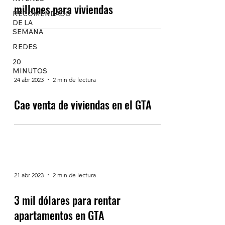
millones para viviendas
RECOMENDADO
DE LA
SEMANA
REDES
20
MINUTOS
24 abr 2023
2 min de lectura
Cae venta de viviendas en el GTA
21 abr 2023
2 min de lectura
3 mil dólares para rentar
apartamentos en GTA